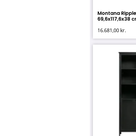
Montana Ripple 
69,6x117,6x38 cm
16.681,00
kr.