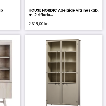
ab
HOUSE NORDIC Adelaide vitrineskab,
m. 2 riflede...
2.619,00
kr.