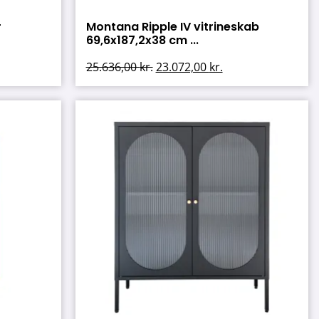
r
Montana Ripple IV vitrineskab
69,6x187,2x38 cm ...
25.636,00
kr.
23.072,00
kr.