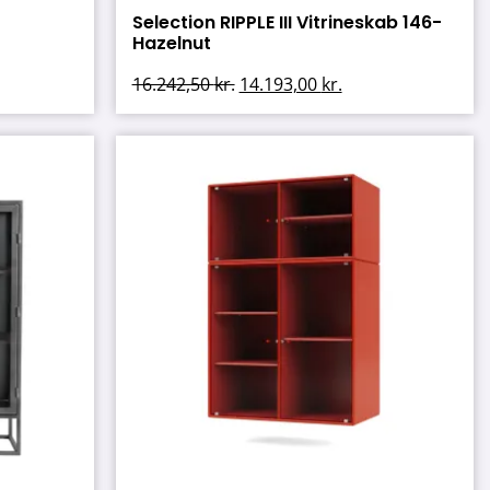
Selection RIPPLE III Vitrineskab 146-
Hazelnut
16.242,50
kr.
14.193,00
kr.