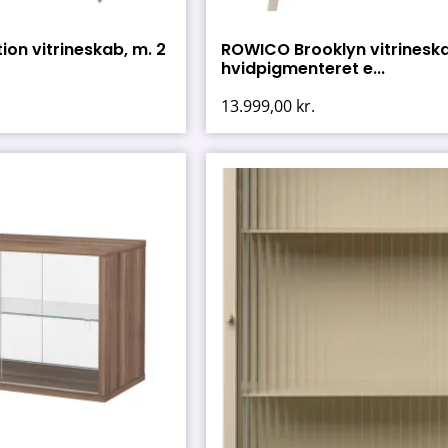
on vitrineskab, m. 2
ROWICO Brooklyn vitrinesk
hvidpigmenteret e...
13.999,00
kr.