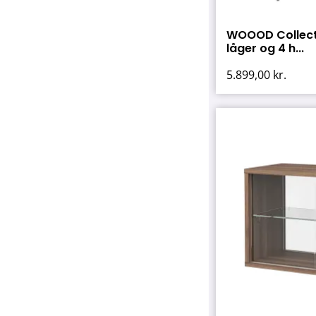
WOOOD Collecti
låger og 4 h...
5.899,00
kr.