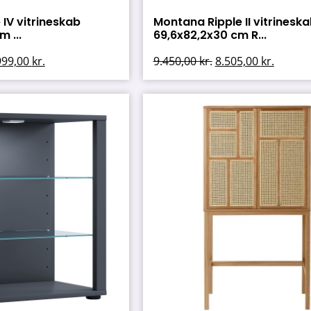
IV vitrineskab
Montana Ripple II vitrinesk
 ...
69,6x82,2x30 cm R...
999,00
kr.
9.450,00
kr.
8.505,00
kr.