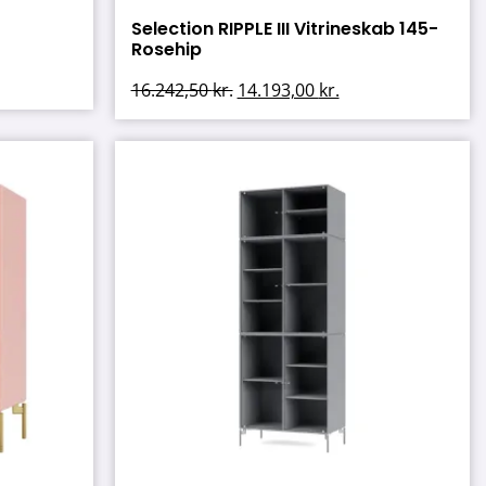
Selection RIPPLE III Vitrineskab 145-
Rosehip
16.242,50
kr.
14.193,00
kr.