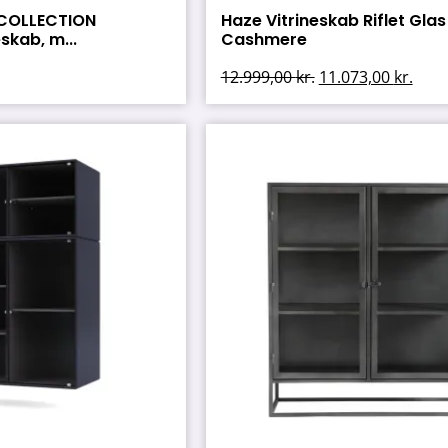
 COLLECTION
Haze Vitrineskab Riflet Glas
skab, m...
Cashmere
12.999,00
kr.
11.073,00
kr.