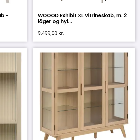
ab -
WOOOD Exhibit XL vitrineskab, m. 2
låger og hyl...
9.499,00
kr.