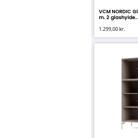
VCM NORDIC Gla
m. 2 glashylde..
1.299,00
kr.