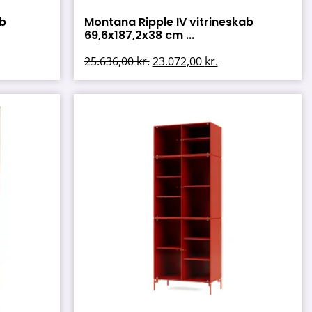
ab
Montana Ripple IV vitrineskab
69,6x187,2x38 cm ...
25.636,00
kr.
23.072,00
kr.