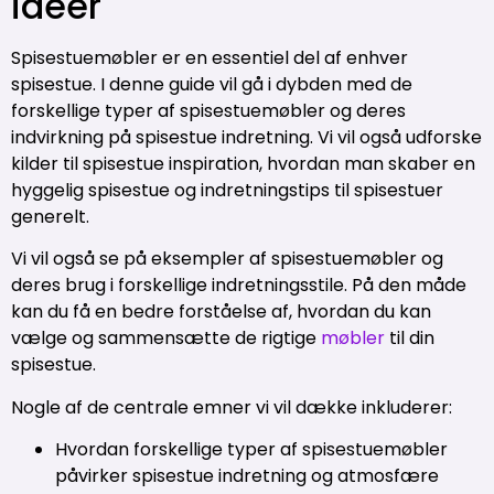
ideer
Spisestuemøbler er en essentiel del af enhver
spisestue. I denne guide vil gå i dybden med de
forskellige typer af spisestuemøbler og deres
indvirkning på spisestue indretning. Vi vil også udforske
kilder til spisestue inspiration, hvordan man skaber en
hyggelig spisestue og indretningstips til spisestuer
generelt.
Vi vil også se på eksempler af spisestuemøbler og
deres brug i forskellige indretningsstile. På den måde
kan du få en bedre forståelse af, hvordan du kan
vælge og sammensætte de rigtige
møbler
til din
spisestue.
Nogle af de centrale emner vi vil dække inkluderer:
Hvordan forskellige typer af spisestuemøbler
påvirker spisestue indretning og atmosfære