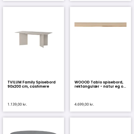
TVILUM Family Spisebord
WOOOD Tablo spisebord,
90x200 cm, cashmere
rektangulær - natur eg o...
1.139,00
kr.
4.699,00
kr.