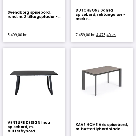
DUTCHBONE Sansa
Svendborg spisebord,
spisebord, rektangulær -
rund, m. 2 tillægsplader -...
mørk r...
5.499,00
kr.
7.459,00
kr.
4.475,40
kr.
VENTURE DESIGN Inca
KAVE HOME Axis spisebord,
spisebord, m.
m. butterflybordplade...
butterflybord...