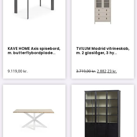
KAVE HOME Axis spisebord,
TVILUM Madrid vitrineskab,
m. butterflybordplade...
m. 2 glaslåger, 3 hy...
9.119,00
kr.
3.719,00
kr.
2.882,23
kr.