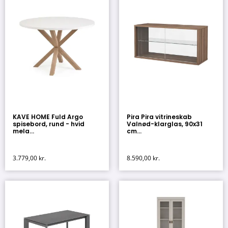
KAVE HOME Fuld Argo
Pira Pira vitrineskab
spisebord, rund - hvid
Valnød-klarglas, 90x31
mela...
cm...
3.779,00
kr.
8.590,00
kr.