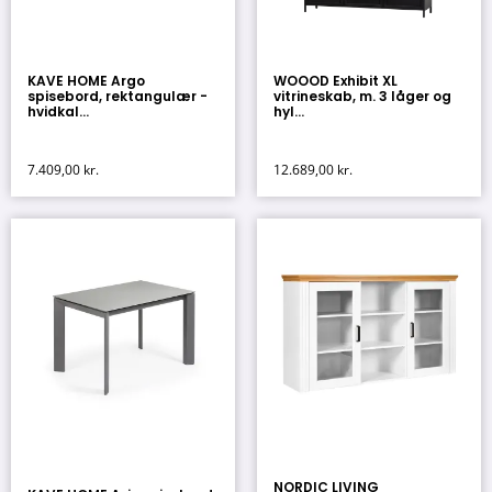
KAVE HOME Argo
WOOOD Exhibit XL
spisebord, rektangulær -
vitrineskab, m. 3 låger og
hvidkal...
hyl...
7.409,00
kr.
12.689,00
kr.
NORDIC LIVING