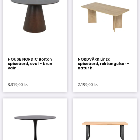
HOUSE NORDIC Bolton
NORDVÄRK Linza
spisebord, oval - brun
spisebord, rektangulær -
valn...
natur h...
3.319,00
kr.
2.199,00
kr.