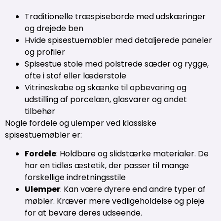
Traditionelle træspiseborde med udskæringer
og drejede ben
Hvide spisestuemøbler med detaljerede paneler
og profiler
Spisestue stole med polstrede sæder og rygge,
ofte i stof eller læderstole
Vitrineskabe og skænke til opbevaring og
udstilling af porcelæn, glasvarer og andet
tilbehør
Nogle fordele og ulemper ved klassiske
spisestuemøbler er:
Fordele
: Holdbare og slidstærke materialer. De
har en tidløs æstetik, der passer til mange
forskellige indretningsstile
Ulemper
: Kan være dyrere end andre typer af
møbler. Kræver mere vedligeholdelse og pleje
for at bevare deres udseende.