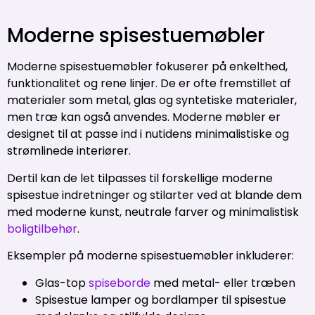
Moderne spisestuemøbler
Moderne spisestuemøbler fokuserer på enkelthed,
funktionalitet og rene linjer. De er ofte fremstillet af
materialer som metal, glas og syntetiske materialer,
men træ kan også anvendes. Moderne møbler er
designet til at passe ind i nutidens minimalistiske og
strømlinede interiører.
Dertil kan de let tilpasses til forskellige moderne
spisestue indretninger og stilarter ved at blande dem
med moderne kunst, neutrale farver og minimalistisk
boligtilbehør
.
Eksempler på moderne spisestuemøbler inkluderer:
Glas-top
spiseborde
med metal- eller træben
Spisestue lamper og bordlamper til spisestue