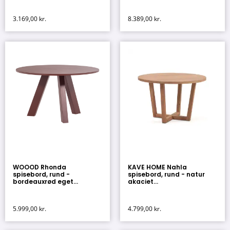
3.169,00
kr.
8.389,00
kr.
WOOOD Rhonda
KAVE HOME Nahla
spisebord, rund -
spisebord, rund - natur
bordeauxrød eget...
akaciet...
5.999,00
kr.
4.799,00
kr.