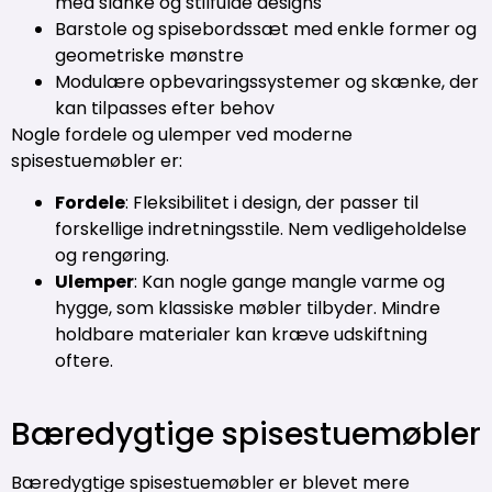
med slanke og stilfulde designs
Barstole og spisebordssæt med enkle former og
geometriske mønstre
Modulære opbevaringssystemer og skænke, der
kan tilpasses efter behov
Nogle fordele og ulemper ved moderne
spisestuemøbler er:
Fordele
: Fleksibilitet i design, der passer til
forskellige indretningsstile. Nem vedligeholdelse
og rengøring.
Ulemper
: Kan nogle gange mangle varme og
hygge, som klassiske møbler tilbyder. Mindre
holdbare materialer kan kræve udskiftning
oftere.
Bæredygtige spisestuemøbler
Bæredygtige spisestuemøbler er blevet mere