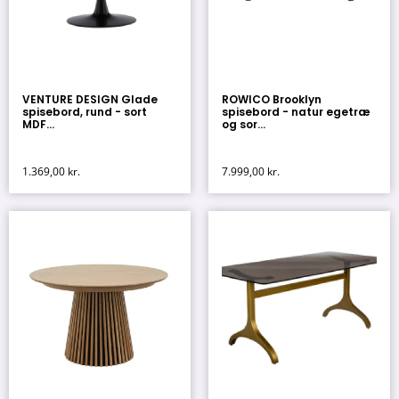
VENTURE DESIGN Glade
ROWICO Brooklyn
spisebord, rund - sort
spisebord - natur egetræ
MDF...
og sor...
1.369,00
kr.
7.999,00
kr.