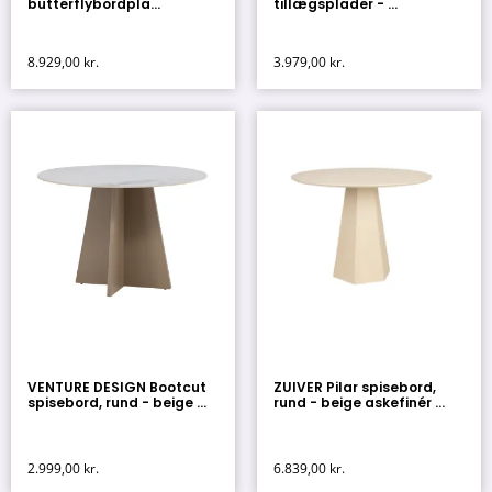
butterflybordpla...
tillægsplader - ...
8.929,00
kr.
3.979,00
kr.
VENTURE DESIGN Bootcut
ZUIVER Pilar spisebord,
spisebord, rund - beige ...
rund - beige askefinér ...
2.999,00
kr.
6.839,00
kr.