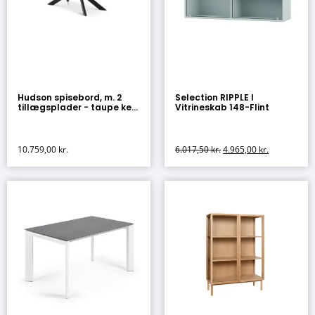
Hudson spisebord, m. 2
Selection RIPPLE I
tillægsplader - taupe ke...
Vitrineskab 148-Flint
10.759,00
kr.
6.017,50
kr.
4.965,00
kr.