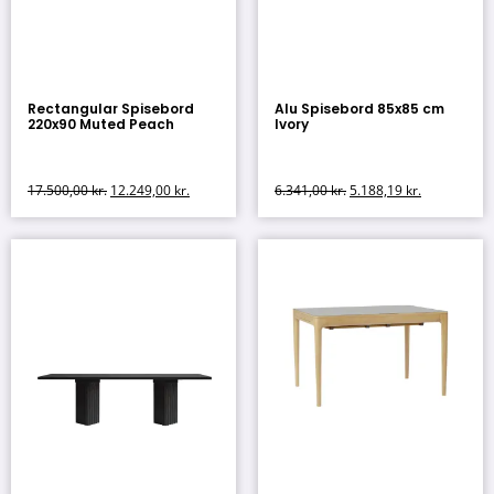
Rectangular Spisebord
Alu Spisebord 85x85 cm
220x90 Muted Peach
Ivory
17.500,00
kr.
12.249,00
kr.
6.341,00
kr.
5.188,19
kr.