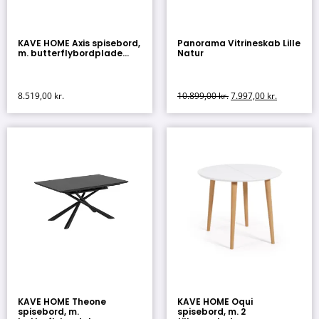
KAVE HOME Axis spisebord,
Panorama Vitrineskab Lille
m. butterflybordplade...
Natur
8.519,00
kr.
10.899,00
kr.
7.997,00
kr.
KAVE HOME Theone
KAVE HOME Oqui
spisebord, m.
spisebord, m. 2