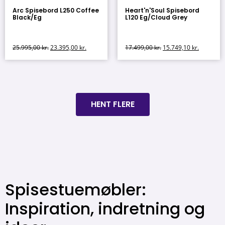
Arc Spisebord L250 Coffee
Heart'n'Soul Spisebord
Black/Eg
L120 Eg/Cloud Grey
25.995,00
kr.
23.395,00
kr.
17.499,00
kr.
15.749,10
kr.
HENT FLERE
Spisestuemøbler:
Inspiration, indretning og