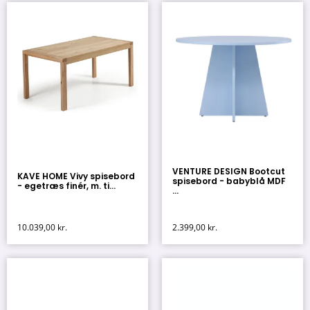
VENTURE DESIGN Bootcut
KAVE HOME Vivy spisebord
spisebord - babyblå MDF
- egetræs finér, m. ti...
...
10.039,00
kr.
2.399,00
kr.