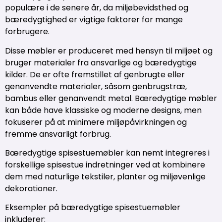
populære i de senere år, da miljøbevidsthed og
bæredygtighed er vigtige faktorer for mange
forbrugere.
Disse møbler er produceret med hensyn til miljøet og
bruger materialer fra ansvarlige og bæredygtige
kilder. De er ofte fremstillet af genbrugte eller
genanvendte materialer, såsom genbrugstræ,
bambus eller genanvendt metal. Bæredygtige møbler
kan både have klassiske og moderne designs, men
fokuserer på at minimere miljøpåvirkningen og
fremme ansvarligt forbrug.
Bæredygtige spisestuemøbler kan nemt integreres i
forskellige spisestue indretninger ved at kombinere
dem med naturlige tekstiler, planter og miljøvenlige
dekorationer.
Eksempler på bæredygtige spisestuemøbler
inkluderer: