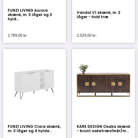
FUNZI LIVING Aurora
Vandol V1 skænk, m. 2
skænk, m. 3 låger og 3
låger - hvid træ
hyld...
2.789,00
kr.
2.029,00
kr.
FUNZI LIVING Clara skænk,
KARE DESIGN Osaka skænk
m. 3 låger og 4 hylde...
- brunt asketræsfinér/m...