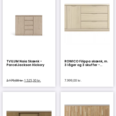
TVILUM Naia Skænk -
ROWICO Filippa skænk, m.
ParcelJackson Hickory
3 låger og 3 skuffer -...
2.179,00
kr.
1.525,30
kr.
7.999,00
kr.