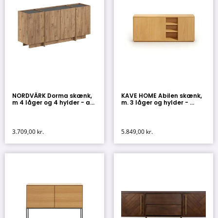
NORDVÄRK Dorma skænk,
KAVE HOME Abilen skænk,
m 4 låger og 4 hylder - a...
m. 3 låger og hylder - ...
3.709,00
kr.
5.849,00
kr.