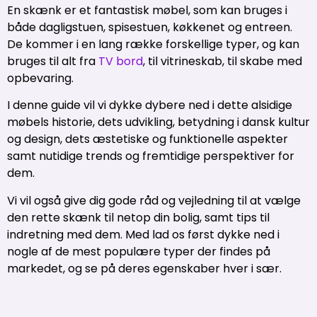
En skænk er et fantastisk møbel, som kan bruges i
både dagligstuen, spisestuen, køkkenet og entreen.
De kommer i en lang række forskellige typer, og kan
bruges til alt fra
TV bord
, til vitrineskab, til skabe med
opbevaring.
I denne guide vil vi dykke dybere ned i dette alsidige
møbels historie, dets udvikling, betydning i dansk kultur
og design, dets æstetiske og funktionelle aspekter
samt nutidige trends og fremtidige perspektiver for
dem.
Vi vil også give dig gode råd og vejledning til at vælge
den rette skænk til netop din bolig, samt tips til
indretning med dem. Med lad os først dykke ned i
nogle af de mest populære typer der findes på
markedet, og se på deres egenskaber hver i sær.