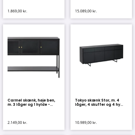
1.869,00
kr.
15.089,00
kr.
Carmel skænk, høje ben,
Tokyo skænk Stor, m. 4
m. 3 låger og 1 hylde -...
låger, 4 skuffer og 4 hy...
2.149,00
kr.
10.989,00
kr.