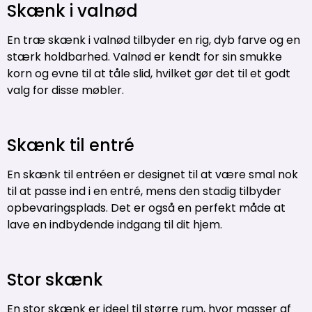
Skænk i valnød
En træ skænk i valnød tilbyder en rig, dyb farve og en
stærk holdbarhed. Valnød er kendt for sin smukke
korn og evne til at tåle slid, hvilket gør det til et godt
valg for disse møbler.
Skænk til entré
En skænk til entréen er designet til at være smal nok
til at passe ind i en entré, mens den stadig tilbyder
opbevaringsplads. Det er også en perfekt måde at
lave en indbydende indgang til dit hjem.
Stor skænk
En stor skænk er ideel til større rum, hvor masser af