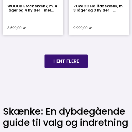
WOOOD Brock skænk, m. 4
ROWICO Halifax skænk, m.
låger og 4 hylder - mel...
3 låger og 3 hylder - ...
8.699,00
kr.
9.999,00
kr.
HENT FLERE
Skænke: En dybdegående
guide til valg og indretning