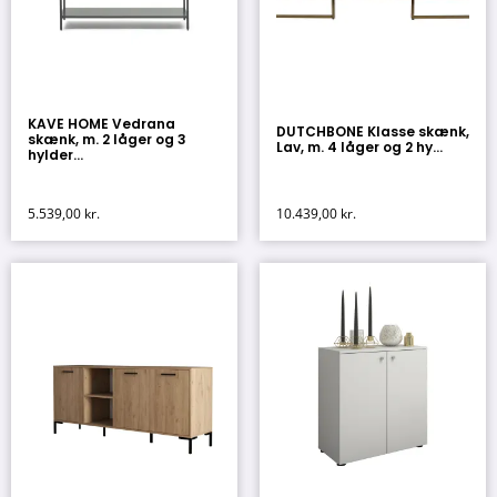
KAVE HOME Vedrana
DUTCHBONE Klasse skænk,
skænk, m. 2 låger og 3
Lav, m. 4 låger og 2 hy...
hylder...
5.539,00
kr.
10.439,00
kr.