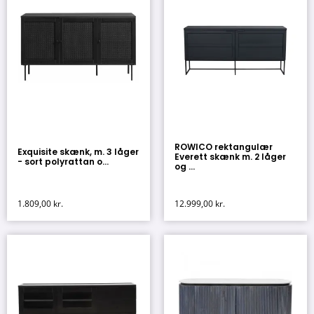
ROWICO rektangulær
Exquisite skænk, m. 3 låger
Everett skænk m. 2 låger
- sort polyrattan o...
og ...
1.809,00
kr.
12.999,00
kr.