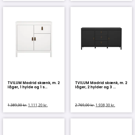
TVILUM Madrid skænk, m. 2
TVILUM Madrid skænk, m. 2
låger, 1 hylde og 1 s...
låger, 2 hylder og 3 ...
1.389,00
kr.
1.111,20
kr.
2.769,00
kr.
1.938,30
kr.