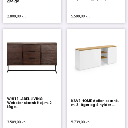
greige ...
2.809,00
kr.
5.599,00
kr.
WHITE LABEL LIVING
KAVE HOME Abilen skænk,
Webster skænk Høj, m. 2
m. 3 låger og 4 hylder ...
låge...
3.509,00
kr.
5.739,00
kr.