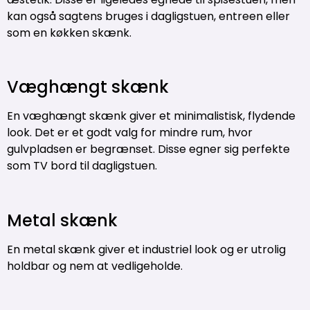
kan også sagtens bruges i dagligstuen, entreen eller
som en køkken skænk.
Væghængt skænk
En væghængt skænk giver et minimalistisk, flydende
look. Det er et godt valg for mindre rum, hvor
gulvpladsen er begrænset. Disse egner sig perfekte
som TV bord til dagligstuen.
Metal skænk
En metal skænk giver et industriel look og er utrolig
holdbar og nem at vedligeholde.