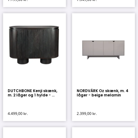
DUTCHBONE Kenji skænk,
NORDVÄRK Oz skænk, m. 4
m. 2 låger og 1 hylde - ...
låger - beige melamin
4.499,00
kr.
2.399,00
kr.