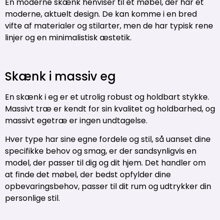
En moderne skænk henviser til et møbel, der har et
moderne, aktuelt design. De kan komme i en bred
vifte af materialer og stilarter, men de har typisk rene
linjer og en minimalistisk æstetik.
Skænk i massiv eg
En skænk i eg er et utrolig robust og holdbart stykke.
Massivt træ er kendt for sin kvalitet og holdbarhed, og
massivt egetræ er ingen undtagelse.
Hver type har sine egne fordele og stil, så uanset dine
specifikke behov og smag, er der sandsynligvis en
model, der passer til dig og dit hjem. Det handler om
at finde det møbel, der bedst opfylder dine
opbevaringsbehov, passer til dit rum og udtrykker din
personlige stil.