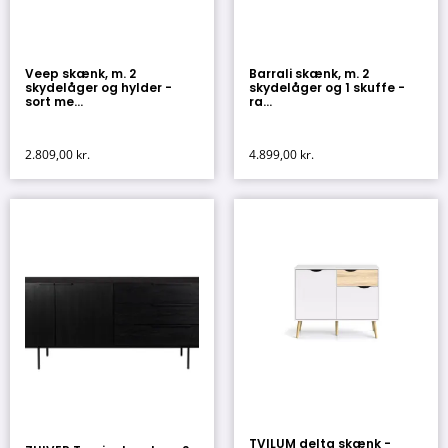
Veep skænk, m. 2
Barrali skænk, m. 2
skydelåger og hylder -
skydelåger og 1 skuffe -
sort me...
ra...
2.809,00
kr.
4.899,00
kr.
TVILUM delta skænk -