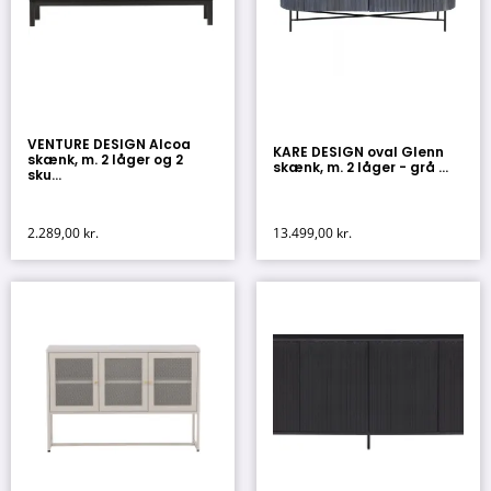
VENTURE DESIGN Alcoa
KARE DESIGN oval Glenn
skænk, m. 2 låger og 2
skænk, m. 2 låger - grå ...
sku...
2.289,00
kr.
13.499,00
kr.