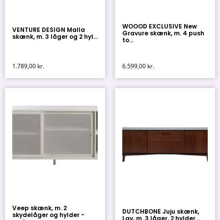
WOOOD EXCLUSIVE New
VENTURE DESIGN Malla
Gravure skænk, m. 4 push
skænk, m. 3 låger og 2 hyl...
to...
1.789,00
kr.
6.599,00
kr.
Veep skænk, m. 2
DUTCHBONE Juju skænk,
skydelåger og hylder -
Lav, m. 3 låger, 2 hylder...