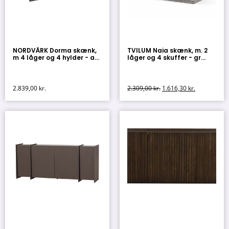
NORDVÄRK Dorma skænk,
TVILUM Naia skænk, m. 2
m 4 låger og 4 hylder - a...
låger og 4 skuffer - gr...
2.839,00
kr.
2.309,00
kr.
1.616,30
kr.