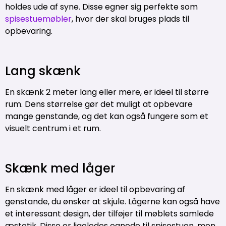
holdes ude af syne. Disse egner sig perfekte som
spisestuemøbler
, hvor der skal bruges plads til
opbevaring.
Lang skænk
En skænk 2 meter lang eller mere, er ideel til større
rum. Dens størrelse gør det muligt at opbevare
mange genstande, og det kan også fungere som et
visuelt centrum i et rum.
Skænk med låger
En skænk med låger er ideel til opbevaring af
genstande, du ønsker at skjule. Lågerne kan også have
et interessant design, der tilføjer til møblets samlede
æstetik. Disse er ligeledes egnede til spisestuen, men