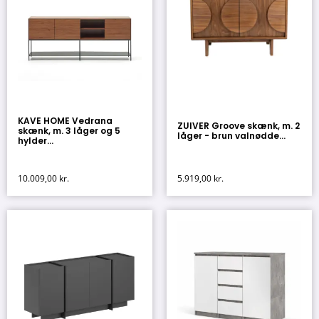
KAVE HOME Vedrana
ZUIVER Groove skænk, m. 2
skænk, m. 3 låger og 5
låger - brun valnødde...
hylder...
10.009,00
kr.
5.919,00
kr.