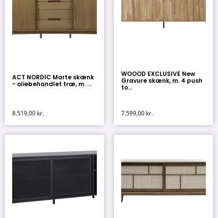
WOOOD EXCLUSIVE New
ACT NORDIC Marte skænk
Gravure skænk, m. 4 push
- oliebehandlet træ, m. ...
to...
8.519,00
kr.
7.599,00
kr.