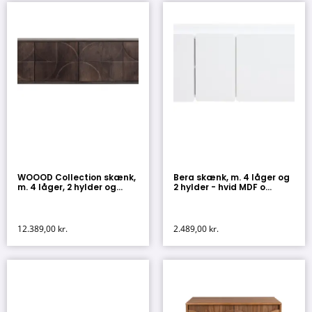
WOOOD Collection skænk,
Bera skænk, m. 4 låger og
m. 4 låger, 2 hylder og...
2 hylder - hvid MDF o...
12.389,00
kr.
2.489,00
kr.