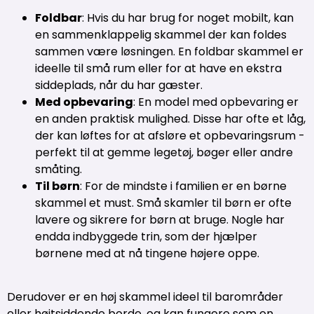
Foldbar
: Hvis du har brug for noget mobilt, kan
en sammenklappelig skammel der kan foldes
sammen være løsningen. En foldbar skammel er
ideelle til små rum eller for at have en ekstra
siddeplads, når du har gæster.
Med opbevaring
: En model med opbevaring er
en anden praktisk mulighed. Disse har ofte et låg,
der kan løftes for at afsløre et opbevaringsrum -
perfekt til at gemme legetøj, bøger eller andre
småting.
Til børn
: For de mindste i familien er en børne
skammel et must. Små skamler til børn er ofte
lavere og sikrere for børn at bruge. Nogle har
endda indbyggede trin, som der hjælper
børnene med at nå tingene højere oppe.
Derudover er en høj skammel ideel til barområder
eller højtsiddende borde, og kan fungere som en