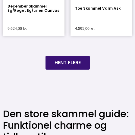
December Skammel
Toe Skammel Varm Ask
Eg/Røget Eg/Linen Canvas
9.624,00
kr.
4.895,00
kr.
HENT FLERE
Den store skammel guide:
Funktionel charme og