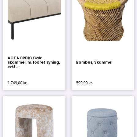
ACT NORDIC Caix
skammel, m. lodret syning,
Bambus, Skammel
rekt...
1.749,00
kr.
599,00
kr.