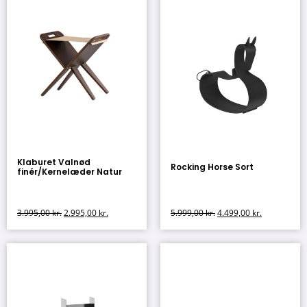
Klaburet Valnød
Rocking Horse Sort
finér/Kernelæder Natur
3.995,00
kr.
2.995,00
kr.
5.999,00
kr.
4.499,00
kr.