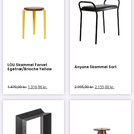
LOU Skammel Farvet
Anyone Skammel Sort
Egetræ/Brioche Yellow
1.470,00
kr.
1.316,96
kr.
2.995,00
kr.
2.155,00
kr.