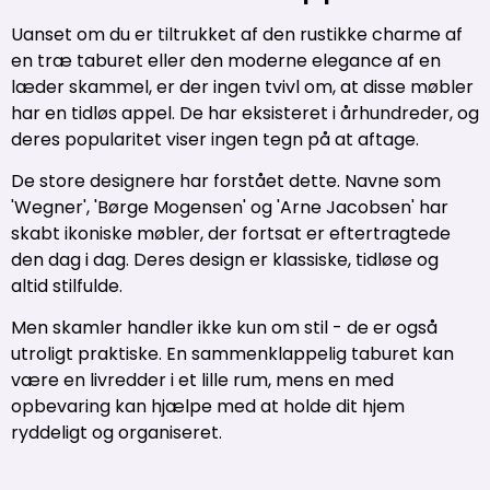
Uanset om du er tiltrukket af den rustikke charme af
en træ taburet eller den moderne elegance af en
læder skammel, er der ingen tvivl om, at disse møbler
har en tidløs appel. De har eksisteret i århundreder, og
deres popularitet viser ingen tegn på at aftage.
De store designere har forstået dette. Navne som
'Wegner', 'Børge Mogensen' og 'Arne Jacobsen' har
skabt ikoniske møbler, der fortsat er eftertragtede
den dag i dag. Deres design er klassiske, tidløse og
altid stilfulde.
Men skamler handler ikke kun om stil - de er også
utroligt praktiske. En sammenklappelig taburet kan
være en livredder i et lille rum, mens en med
opbevaring kan hjælpe med at holde dit hjem
ryddeligt og organiseret.