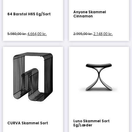
Anyone Skammel
64 Barstol H65 Eg/Sort
Cinnamon
5.980,00
kr.
4.664,00
kr.
2.995,00
kr.
2.148,00
kr.
Luno Skammel Sort
CURVA Skammel Sort
Eg/Læder