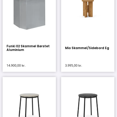
Funki 02 Skammel Børstet
Mio Skammel/Sidebord Eg
Aluminium
14.900,00
kr.
3.995,00
kr.