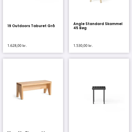
Angle Standard Skammel
19 Outdoors Taburet Grå
45 Bøg
1.628,00
kr.
1.530,00
kr.