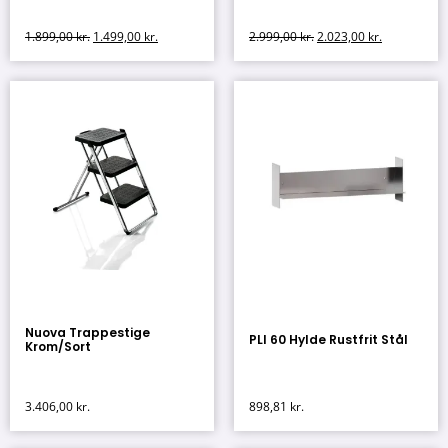
1.899,00
kr.
1.499,00
kr.
2.999,00
kr.
2.023,00
kr.
Nuova Trappestige
PLI 60 Hylde Rustfrit Stål
Krom/Sort
3.406,00
kr.
898,81
kr.