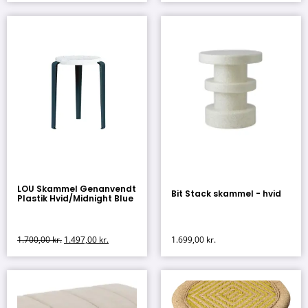
LOU Skammel Genanvendt
Bit Stack skammel - hvid
Plastik Hvid/Midnight Blue
1.700,00
kr.
1.497,00
kr.
1.699,00
kr.