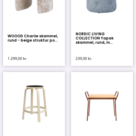
NORDIC LIVING
WOOOD Charlie skammel,
COLLECTION Yapak
rund - beige struktur po...
skammel, rund, m...
1.299,00
kr.
239,00
kr.