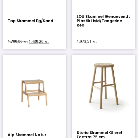
LOU Skammel Genanvendt
Tap Skammel Eg/Sand
Plastik Hvid/Tangerine
Red
1.799,00
kr.
1.439,20
kr.
1.973,51
kr.
Storia Skammel Olieret
Alp Skammel Natur
Egetræ 75 cm