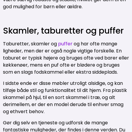
god mulighed for børn eller ældre.
Skamler, taburetter og puffer
Taburetter, skamler og
puffer
og har ofte mange
ligheder, men der er også nogle vigtige forskelle. En
taburet er typisk højere og bruges ofte ved barer eller
køkkenøer, mens en puf ofte er blødere og bruges
som en slags fodskammel eller ekstra siddeplads.
I sidste ende er disse møbler utroligt alsidige, og kan
tilføje både stil og funktionalitet til dit hjem. Fra plastik
skammel på hjul, til en sort skammel i træ, og alt
derimellem, er der en model derude til enhver smag
og ethvert behov.
Gør dig selv en tjeneste og udforsk de mange
fantastiske muligheder, der findes i denne verden. Du