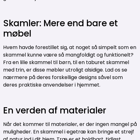
Skamler: Mere end bare et
møbel
Hvem havde forestillet sig, at noget så simpelt som en
skammel kunne være så mangfoldigt og funktionelt?
Fra en lille skammel til børn, til en taburet skammel
med trin, er disse møbler utroligt alsidige. Lad os se
nærmere på deres forskellige designs såvel som
deres praktiske anvendelser i hjemmet.
En verden af materialer
Når det kommer til materialer, er der ingen mangel på
muligheder. En skammel i egetræ kan bringe et strejf
af natur ind i dit hjem. Træ er et holdbart, tidløst