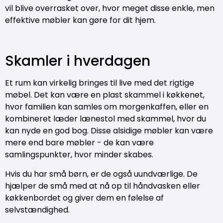
vil blive overrasket over, hvor meget disse enkle, men
effektive møbler kan gøre for dit hjem.
Skamler i hverdagen
Et rum kan virkelig bringes til live med det rigtige
møbel. Det kan være en plast skammel i køkkenet,
hvor familien kan samles om morgenkaffen, eller en
kombineret læder lænestol med skammel, hvor du
kan nyde en god bog. Disse alsidige møbler kan være
mere end bare møbler - de kan være
samlingspunkter, hvor minder skabes.
Hvis du har små børn, er de også uundværlige. De
hjælper de små med at nå op til håndvasken eller
køkkenbordet og giver dem en følelse af
selvstændighed.