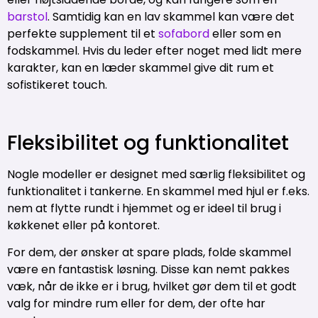
barstol
. Samtidig kan en lav skammel kan være det
perfekte supplement til et
sofabord
eller som en
fodskammel. Hvis du leder efter noget med lidt mere
karakter, kan en læder skammel give dit rum et
sofistikeret touch.
Fleksibilitet og funktionalitet
Nogle modeller er designet med særlig fleksibilitet og
funktionalitet i tankerne. En skammel med hjul er f.eks.
nem at flytte rundt i hjemmet og er ideel til brug i
køkkenet eller på kontoret.
For dem, der ønsker at spare plads, folde skammel
være en fantastisk løsning. Disse kan nemt pakkes
væk, når de ikke er i brug, hvilket gør dem til et godt
valg for mindre rum eller for dem, der ofte har