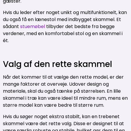
gæster.
Hvis du leder efter noget unikt og multifunktionelt, kan
du også få en lænestol med indbygget skammel. Et
sådant
stuemøbel
tilbyder det bedste fra begge
verdener, med en komfortabel stol og en skammel i
ét.
Valg af den rette skammel
Når det kommer til at vælge den rette model, er der
mange faktorer at overveje. Udover design og
materiale, skal du også tænke på størrelsen. En lille
skammel i træ kan være ideel til mindre rum, mens en
større model kan være bedre til større rum.
Hvis du søger noget ekstra stabilt, kan en trebenet
skammel være det rette valg. Disse er designet til at
være særlig robuste og stabile, hvilket gør dem til en