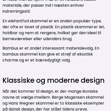
materiale, der passer ind i næsten enhver
indretningsstil.
En elefantfod skammel er en anden populær type,
der ofte er lavet af plastik. En plastik skammel er let,
holdbar og nem at rengøre, hvilket gør den ideel til
børneværelser eller udendørs brug.
Bambus er et andet interessant materialevalg. En
bambus skammel kan give et strejf af eksotisk
charme og er et bæredygtigt valg.
Klassiske og moderne design
Når det kommer til design, er der mange ikoniske
navne at vælge imellem. Børge Mogensen skammel
og Hans Wegner skammel er to klassiske eksempler
på dansk design, der har stået tidens prøve.