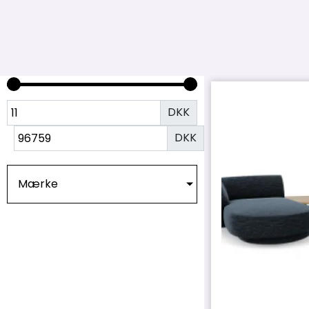
DKK
DKK
Mærke