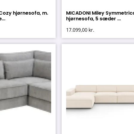
ozy hjørnesofa, m.
MICADONI Miley Symmetric
...
hjørnesofa, 5 sæder ...
17.099,00
kr.