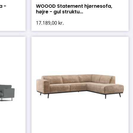
a -
WOOOD Statement hjørnesofa,
højre - gul struktu...
17.189,00
kr.