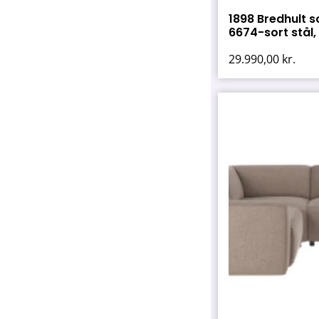
1898 Bredhult 
6674-sort stål, h
29.990,00
kr.