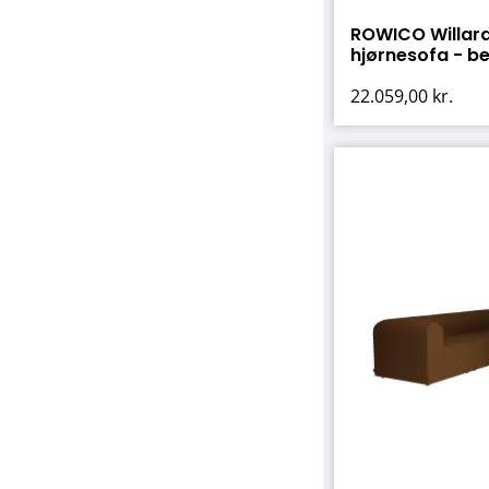
ROWICO Willard
hjørnesofa - bei
22.059,00
kr.