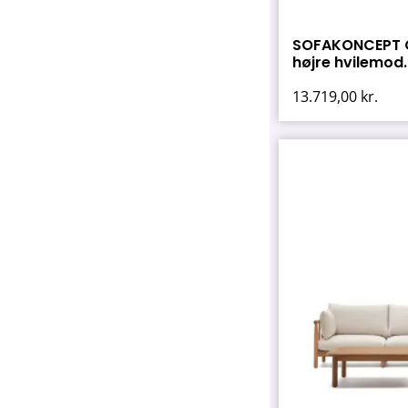
SOFAKONCEPT Ci
højre hvilemod..
13.719,00
kr.