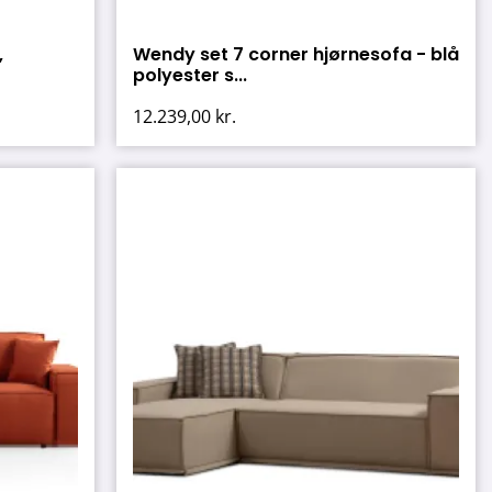
,
Wendy set 7 corner hjørnesofa - blå
polyester s...
12.239,00
kr.