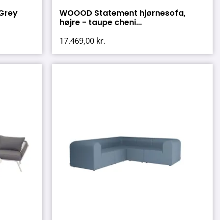
 Grey
WOOOD Statement hjørnesofa,
højre - taupe cheni...
17.469,00
kr.