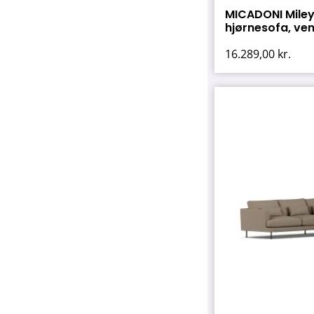
MICADONI Miley
hjørnesofa, vens
16.289,00
kr.