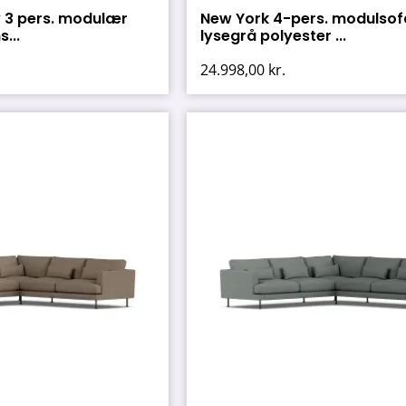
 3 pers. modulær
New York 4-pers. modulsof
...
lysegrå polyester ...
24.998,00
kr.