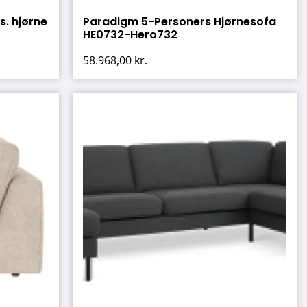
. hjørne
Paradigm 5-Personers Hjørnesofa
HE0732-Hero732
58.968,00
kr.