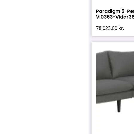
Paradigm 5-Pe
VI0363-Vidar3
78.023,00
kr.