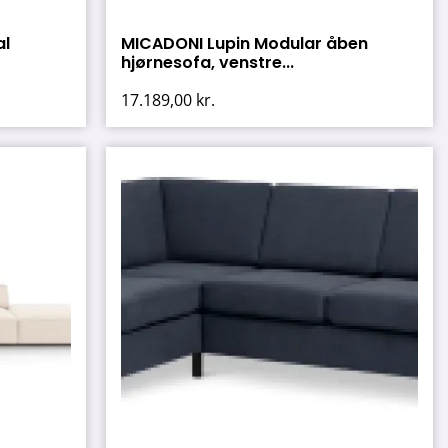
al
MICADONI Lupin Modular åben
hjørnesofa, venstre...
17.189,00
kr.