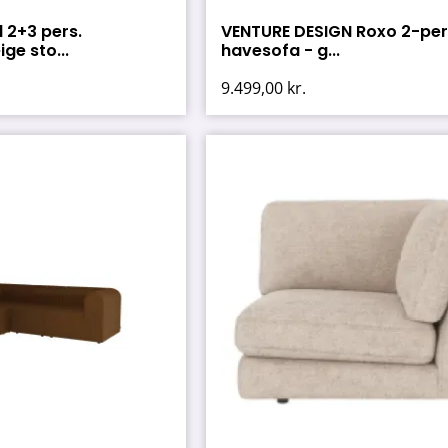
 2+3 pers.
VENTURE DESIGN Roxo 2-pers
ge sto...
havesofa - g...
9.499,00
kr.