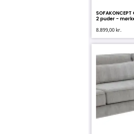
SOFAKONCEPT C
2 puder - mørke
8.899,00
kr.