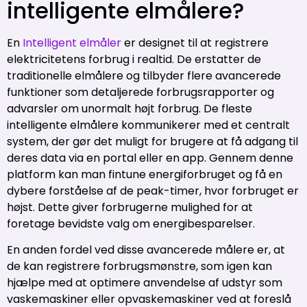
intelligente elmålere?
En
Intelligent elmåler
er designet til at registrere
elektricitetens forbrug i realtid. De erstatter de
traditionelle elmålere og tilbyder flere avancerede
funktioner som detaljerede forbrugsrapporter og
advarsler om unormalt højt forbrug. De fleste
intelligente elmålere kommunikerer med et centralt
system, der gør det muligt for brugere at få adgang til
deres data via en portal eller en app. Gennem denne
platform kan man fintune energiforbruget og få en
dybere forståelse af de peak-timer, hvor forbruget er
højst. Dette giver forbrugerne mulighed for at
foretage bevidste valg om energibesparelser.
En anden fordel ved disse avancerede målere er, at
de kan registrere forbrugsmønstre, som igen kan
hjælpe med at optimere anvendelse af udstyr som
vaskemaskiner eller opvaskemaskiner ved at foreslå