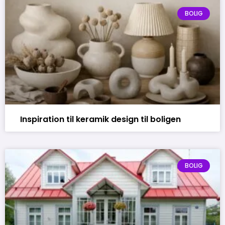
BOLIG
Inspiration til keramik design til boligen
BOLIG