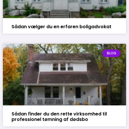
Sådan vælger du en erfaren boligadvokat
BLOG
Sådan finder du den rette virksomhed til
professionel tømning af dødsbo