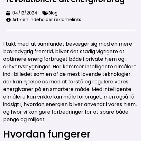
04/12/2024
Blog
Artiklen indeholder reklamelinks
I takt med, at samfundet bevæger sig mod en mere
bæredygtig fremtid, bliver det stadig vigtigere at
optimere energiforbruget både i private hjem og i
erhvervsbygninger. Her kommer intelligente elmålere
ind i billedet som en af de mest lovende teknologier,
der kan hjælpe os med at forstå og regulere vores
energivaner på en smartere måde. Med intelligente
elmålere kan vi ikke kun måle forbruget, men også få
indsigt i, hvordan energien bliver anvendt i vores hjem,
og hvor vi kan gøre forbedringer for at spare både
penge og miljøet.
Hvordan fungerer