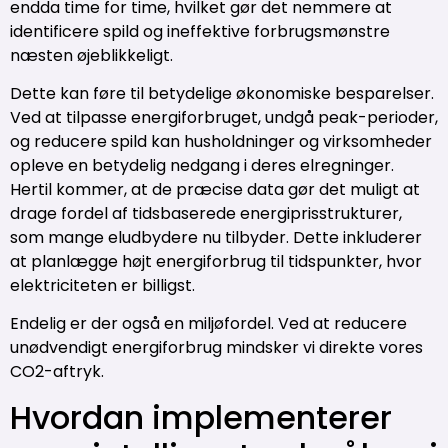
endda time for time, hvilket gør det nemmere at
identificere spild og ineffektive forbrugsmønstre
næsten øjeblikkeligt.
Dette kan føre til betydelige økonomiske besparelser.
Ved at tilpasse energiforbruget, undgå peak-perioder,
og reducere spild kan husholdninger og virksomheder
opleve en betydelig nedgang i deres elregninger.
Hertil kommer, at de præcise data gør det muligt at
drage fordel af tidsbaserede energiprisstrukturer,
som mange eludbydere nu tilbyder. Dette inkluderer
at planlægge højt energiforbrug til tidspunkter, hvor
elektriciteten er billigst.
Endelig er der også en miljøfordel. Ved at reducere
unødvendigt energiforbrug mindsker vi direkte vores
CO2-aftryk.
Hvordan implementerer