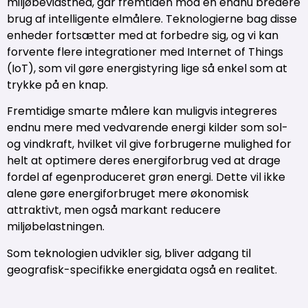
miljøbevidsthed, går fremtiden mod en endnu bredere
brug af intelligente elmålere. Teknologierne bag disse
enheder fortsætter med at forbedre sig, og vi kan
forvente flere integrationer med Internet of Things
(IoT), som vil gøre energistyring lige så enkel som at
trykke på en knap.
Fremtidige smarte målere kan muligvis integreres
endnu mere med vedvarende energi kilder som sol-
og vindkraft, hvilket vil give forbrugerne mulighed for
helt at optimere deres energiforbrug ved at drage
fordel af egenproduceret grøn energi. Dette vil ikke
alene gøre energiforbruget mere økonomisk
attraktivt, men også markant reducere
miljøbelastningen.
Som teknologien udvikler sig, bliver adgang til
geografisk-specifikke energidata også en realitet.