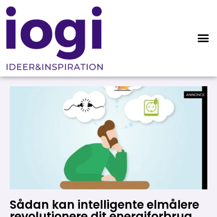
Sådan kan intelligente elmålere
revolutionere dit energiforbrug