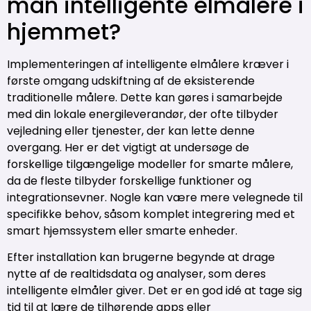
man intelligente elmålere i
hjemmet?
Implementeringen af intelligente elmålere kræver i
første omgang udskiftning af de eksisterende
traditionelle målere. Dette kan gøres i samarbejde
med din lokale energileverandør, der ofte tilbyder
vejledning eller tjenester, der kan lette denne
overgang. Her er det vigtigt at undersøge de
forskellige tilgængelige modeller for smarte målere,
da de fleste tilbyder forskellige funktioner og
integrationsevner. Nogle kan være mere velegnede til
specifikke behov, såsom komplet integrering med et
smart hjemssystem eller smarte enheder.
Efter installation kan brugerne begynde at drage
nytte af de realtidsdata og analyser, som deres
intelligente elmåler giver. Det er en god idé at tage sig
tid til at lære de tilhørende apps eller