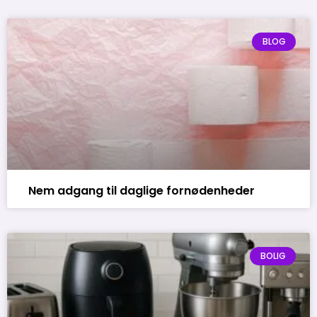
BLOG
Nem adgang til daglige fornødenheder
BOLIG