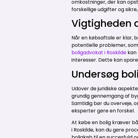
omkostninger, der kan opstå
forskellige udgifter og sikre
Vigtigheden 
Når en købsaftale er klar, 
potentielle problemer, som
boligadvokat i Roskilde
kan 
interesser. Dette kan spare
Undersøg bol
Udover de juridiske aspekte
grundig gennemgang af bygn
Samtidig bør du overveje, 
eksperter gøre en forskel.
At købe en bolig kræver bå
i Roskilde, kan du gøre pro
boligkøb til en succesfuld o