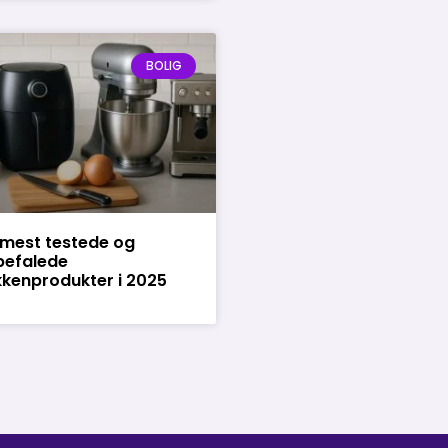
BOLIG
mest testede og
befalede
kenprodukter i 2025