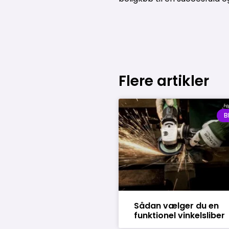
Flere artikler
B
Sådan vælger du en
funktionel vinkelsliber