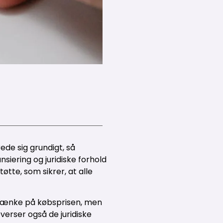
rede sig grundigt, så
nsiering og juridiske forhold
øtte, som sikrer, at alle
un tænke på købsprisen, men
erser også de juridiske