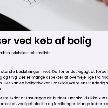
er ved køb af bolig
rtiklen indeholder reklamelinks
største beslutninger i livet. Derfor er det vigtigt at forbe
 og tryg. Der er mange aspekter at overveje, lige fra fina
gen. Her kan en boligadvokat i Roskilde være en uvurderlig st
.
første skridt at fastlægge dit budget. Her skal du ikke k
msskat, vedligeholdelse og forsikringer. Mange købere ov