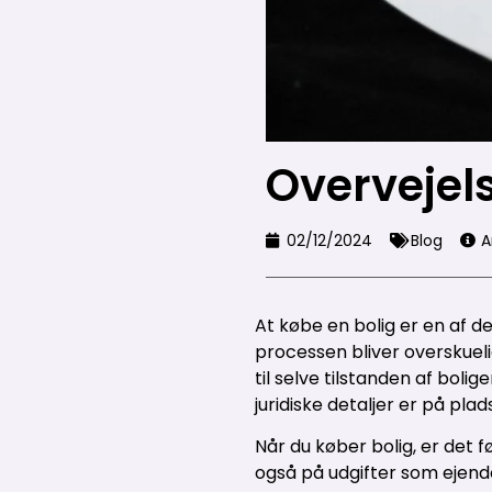
Overvejels
02/12/2024
Blog
A
At købe en bolig er en af de 
processen bliver overskuelig
til selve tilstanden af boli
juridiske detaljer er på plads
Når du køber bolig, er det 
også på udgifter som ejendo