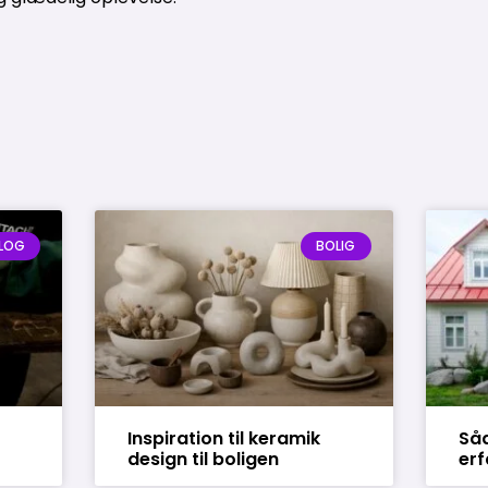
LOG
BOLIG
Inspiration til keramik
Så
design til boligen
erf