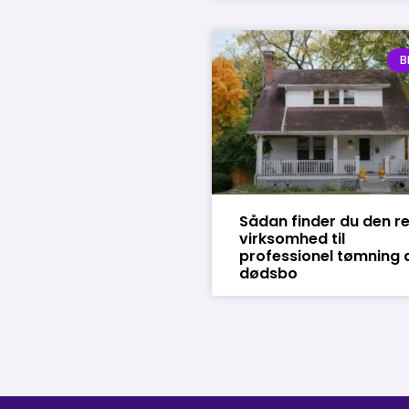
B
Sådan finder du den re
virksomhed til
professionel tømning 
dødsbo