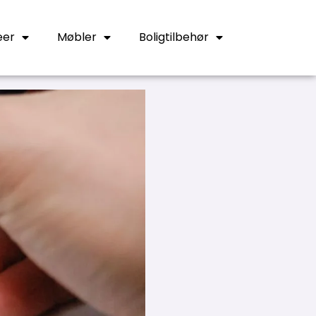
eer
Møbler
Boligtilbehør